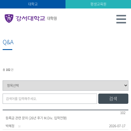
대학교
평생교육원
Q&A
총
102
건
검색
102
등록금 관련 문의 (26년 후기 M.Div. 입학전형)
박혜정
2026-07-17
50