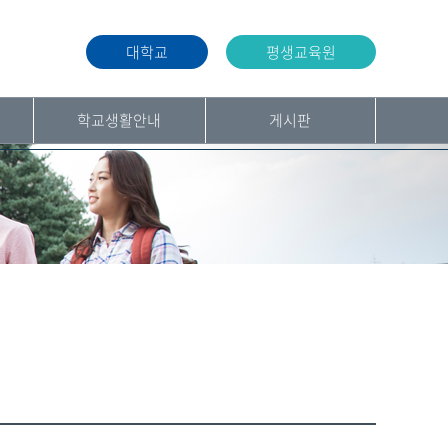
대학교
평생교육원
학교생활안내
게시판