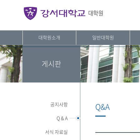
대학원소개
일반대학원
게시판
공지사항
Q&A
Q & A
서식 자료실